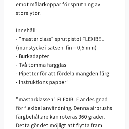
emot målarkoppar för sprutning av
stora ytor.
Innehåll:
- "master class" sprutpistol FLEXIBEL
(munstycke i satsen: fin = 0,5 mm)
- Burkadapter
- Två tomma färgglas
- Pipetter för att fördela mängden färg
- Instruktions papper"
"mästarklassen" FLEXIBLE är designad
för flexibel användning. Denna airbrushs
färgbehållare kan roteras 360 grader.
Detta gör det möjligt att flytta fram