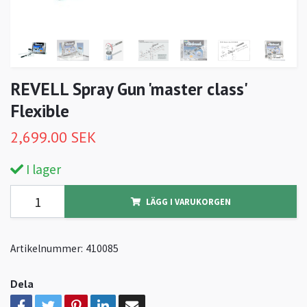
REVELL Spray Gun 'master class'
Flexible
2,699.00 SEK
I lager
LÄGG I VARUKORGEN
Artikelnummer:
410085
Dela