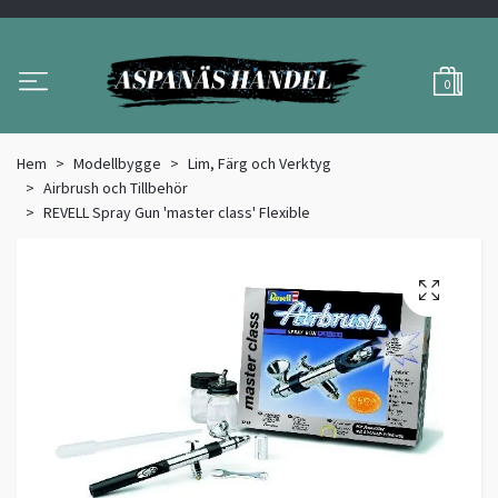
0
Hem
Modellbygge
Lim, Färg och Verktyg
Airbrush och Tillbehör
REVELL Spray Gun 'master class' Flexible