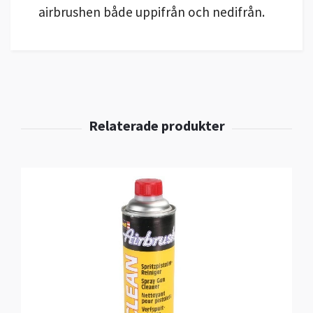
airbrushen både uppifrån och nedifrån.