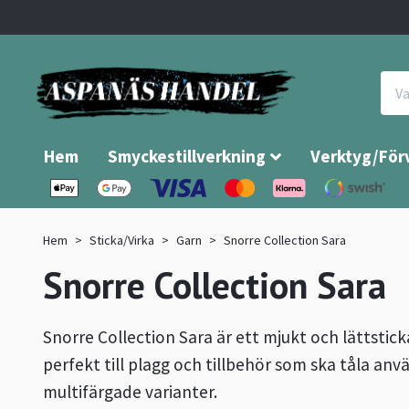
Hem
Smyckestillverkning
Verktyg/För
Hem
Sticka/Virka
Garn
Snorre Collection Sara
Snorre Collection Sara
Snorre Collection Sara är ett mjukt och lättstick
perfekt till plagg och tillbehör som ska tåla anvä
multifärgade varianter.