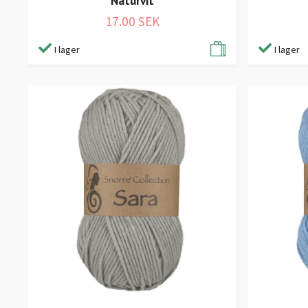
Naturvit
17.00 SEK
I lager
I lager