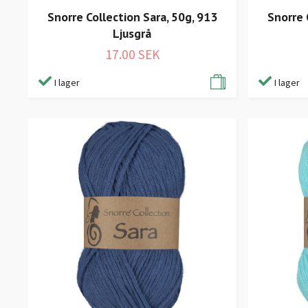
Snorre Collection Sara, 50g, 913
Snorre 
Ljusgrå
17.00 SEK
I lager
I lager