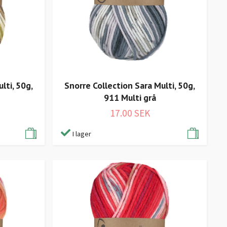
lti, 50g,
Snorre Collection Sara Multi, 50g,
911 Multi grå
17.00 SEK
I lager