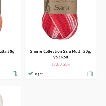
lti, 50g,
Snorre Collection Sara Multi, 50g,
953 Röd
17.00 SEK
I lager