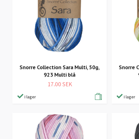
Snorre Collection Sara Multi, 50g,
Snorre C
923 Multi blå
17.00 SEK
I lager
I lager