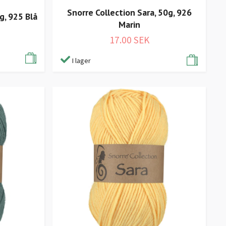
Snorre Collection Sara, 50g, 926
g, 925 Blå
Marin
17.00 SEK
I lager