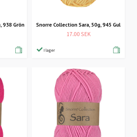
g, 938 Grön
Snorre Collection Sara, 50g, 945 Gul
17.00 SEK
I lager