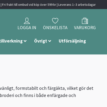
| Fri frakt till ombud vid köp över 599 kr | Leverans 1–3 arbetsdagar
0
LOGGA IN
ÖNSKELISTA
VARUKORG
tillverkning
Övrigt
Utförsäljning
vänligt, formstabilt och färgäkta, vilket gör det
h broderi och finns i både enfärgade och