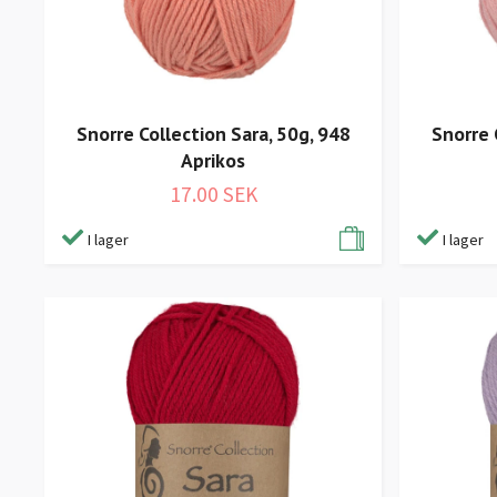
Snorre Collection Sara, 50g, 948
Snorre 
Aprikos
17.00 SEK
I lager
I lager