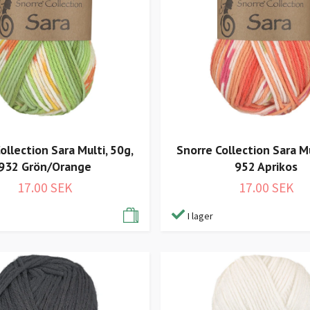
ollection Sara Multi, 50g,
Snorre Collection Sara Mu
932 Grön/Orange
952 Aprikos
17.00 SEK
17.00 SEK
I lager