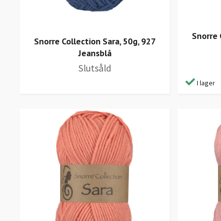
Snorre 
Snorre Collection Sara, 50g, 927
Jeansblå
Slutsåld
I lager