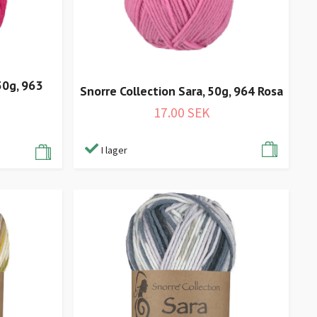
50g, 963
Snorre Collection Sara, 50g, 964 Rosa
17.00 SEK
I lager