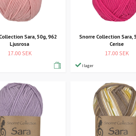
Collection Sara, 50g, 962
Snorre Collection Sara, 
Ljusrosa
Cerise
17.00 SEK
17.00 SEK
I lager