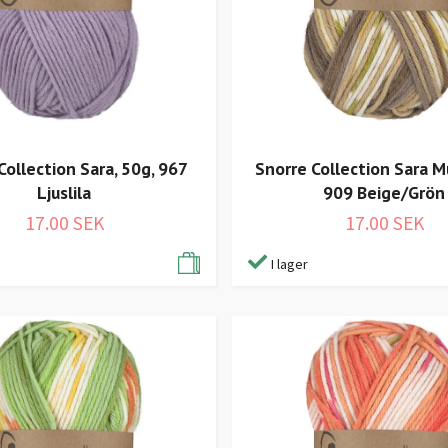
Collection Sara, 50g, 967
Snorre Collection Sara Mu
Ljuslila
909 Beige/Grön
17.00 SEK
17.00 SEK
I lager