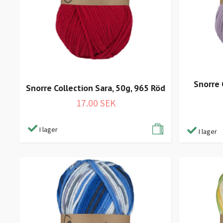
Snorre 
Snorre Collection Sara, 50g, 965 Röd
17.00 SEK
I lager
I lager