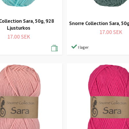
Collection Sara, 50g, 928
Snorre Collection Sara, 50
Ljusturkos
17.00 SEK
17.00 SEK
I lager