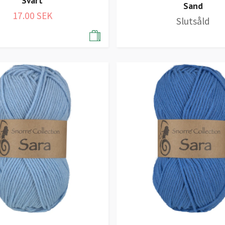
Svart
Sand
17.00 SEK
Slutsåld