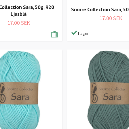
Collection Sara, 50g, 920
Snorre Collection Sara, 50
Ljusblå
17.00 SEK
17.00 SEK
I lager