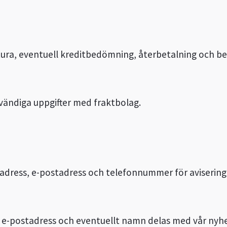
ktura, eventuell kreditbedömning, återbetalning och b
dvändiga uppgifter med fraktbolag.
adress, e-postadress och telefonnummer för avisering
 e-postadress och eventuellt namn delas med vår nyhe