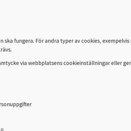
 ska fungera. För andra typer av cookies, exempelvis 
rävs.
samtycke via webbplatsens cookieinställningar eller ge
rsonuppgifter
ll