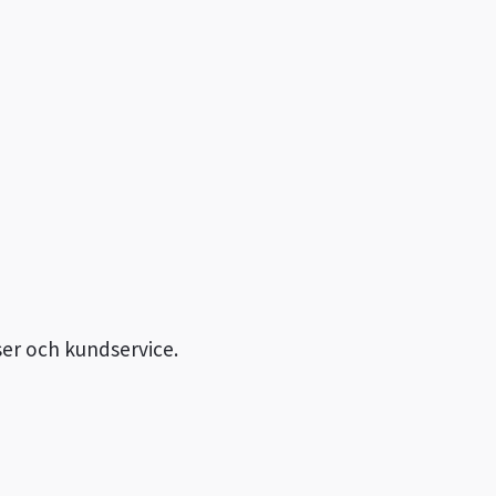
ser och kundservice.