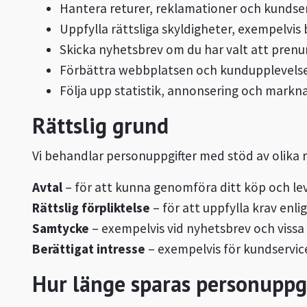
Hantera returer, reklamationer och kundse
Uppfylla rättsliga skyldigheter, exempelvis
Skicka nyhetsbrev om du har valt att pren
Förbättra webbplatsen och kundupplevels
Följa upp statistik, annonsering och markn
Rättslig grund
Vi behandlar personuppgifter med stöd av olika 
Avtal
– för att kunna genomföra ditt köp och lev
Rättslig förpliktelse
– för att uppfylla krav enli
Samtycke
– exempelvis vid nyhetsbrev och vissa
Berättigat intresse
– exempelvis för kundservic
Hur länge sparas personuppg