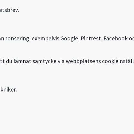
etsbrev.
 annonsering, exempelvis Google, Pintrest, Facebook oc
 att du lämnat samtycke via webbplatsens cookieinställ
kniker.