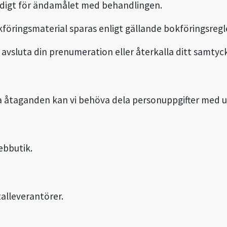
ändigt för ändamålet med behandlingen.
öringsmaterial sparas enligt gällande bokföringsregl
tt avsluta din prenumeration eller återkalla ditt samtyc
åra åtaganden kan vi behöva dela personuppgifter med 
ebbutik.
alleverantörer.