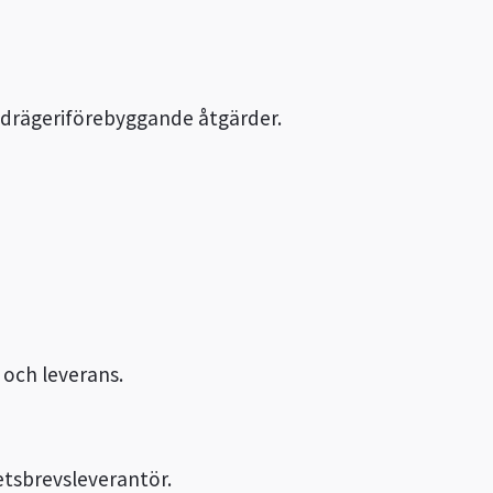
edrägeriförebyggande åtgärder.
 och leverans.
tsbrevsleverantör.