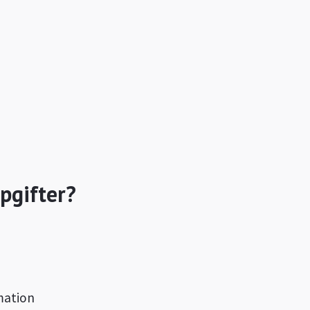
pgifter?
mation