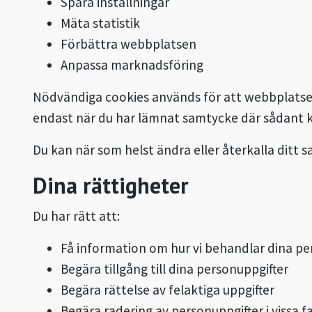
Spara inställningar
Mäta statistik
Förbättra webbplatsen
Anpassa marknadsföring
Nödvändiga cookies används för att webbplatsen
endast när du har lämnat samtycke där sådant k
Du kan när som helst ändra eller återkalla ditt 
Dina rättigheter
Du har rätt att:
Få information om hur vi behandlar dina pe
Begära tillgång till dina personuppgifter
Begära rättelse av felaktiga uppgifter
Begära radering av personuppgifter i vissa fa