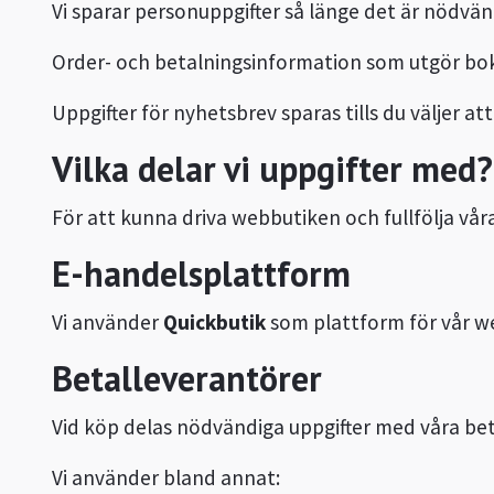
Vi sparar personuppgifter så länge det är nödv
Order- och betalningsinformation som utgör bokf
Uppgifter för nyhetsbrev sparas tills du väljer a
Vilka delar vi uppgifter med?
För att kunna driva webbutiken och fullfölja v
E-handelsplattform
Vi använder
Quickbutik
som plattform för vår w
Betalleverantörer
Vid köp delas nödvändiga uppgifter med våra bet
Vi använder bland annat: