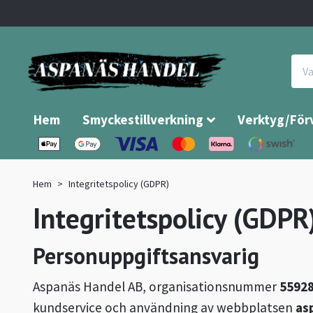
Hem
Smyckestillverkning
Verktyg/För
Hem
Integritetspolicy (GDPR)
Integritetspolicy (GDPR
Personuppgiftsansvarig
Aspanäs Handel AB, organisationsnummer
5592
kundservice och användning av webbplatsen
as