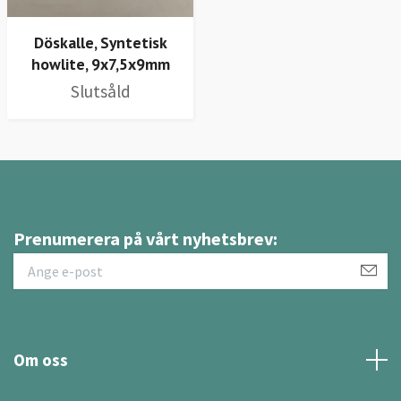
Döskalle, Syntetisk
howlite, 9x7,5x9mm
Slutsåld
Prenumerera på vårt nyhetsbrev:
Om oss