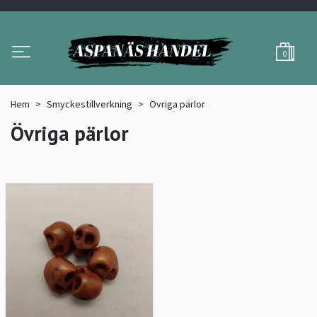
0
Hem
Smyckestillverkning
Övriga pärlor
Övriga pärlor