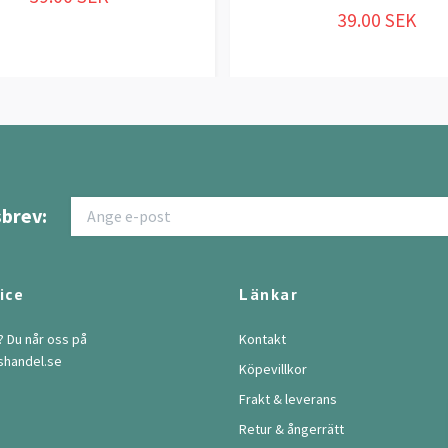
39.00 SEK
brev:
ice
Länkar
? Du når oss på
Kontakt
shandel.se
Köpevillkor
Frakt & leverans
Retur & ångerrätt