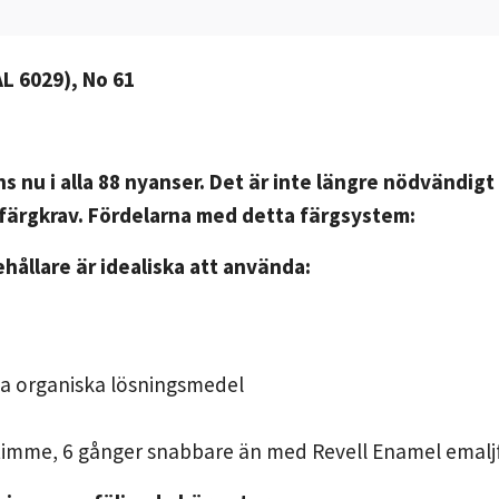
AL 6029), No 61
s nu i alla 88 nyanser. Det är inte längre nödvändig
a färgkrav. Fördelarna med detta färgsystem:
ehållare är idealiska att använda:
ga organiska lösningsmedel
n timme, 6 gånger snabbare än med Revell Enamel emalj