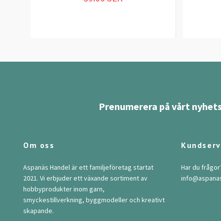
Prenumerera på vårt nyhets
Om oss
Kundserv
Aspanäs Handel är ett familjeföretag startat
Har du frågor
2021. Vi erbjuder ett växande sortiment av
info@aspana
hobbyprodukter inom garn,
smyckestillverkning, byggmodeller och kreativt
skapande.