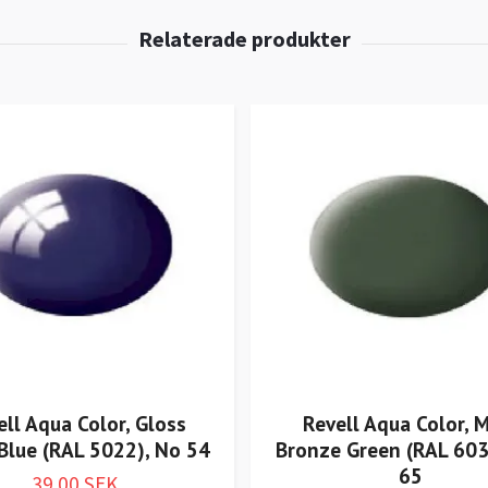
ell Aqua Color, Gloss
Revell Aqua Color, 
Blue (RAL 5022), No 54
Bronze Green (RAL 603
65
39.00 SEK