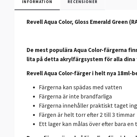
INFORMATION
RECENSIONER
Revell Aqua Color, Gloss Emerald Green (R
De mest populära Aqua Color-färgerna finn
lita på detta akrylfärgsystem för alla din
Revell Aqua Color-färger i helt nya 18ml-b
Färgerna kan spädas med vatten
Färgerna är inte brandfarliga
Färgerna innehåller praktiskt taget in
Färgen är helt torr efter 2 till 3 timmar
Ett lager kan målas över efter bara e