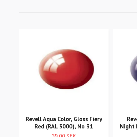
Revell Aqua Color, Gloss Fiery
Rev
Red (RAL 3000), No 31
Night 
39.00 SEK