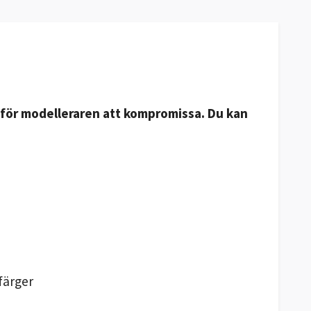
t för modelleraren att kompromissa. Du kan
färger