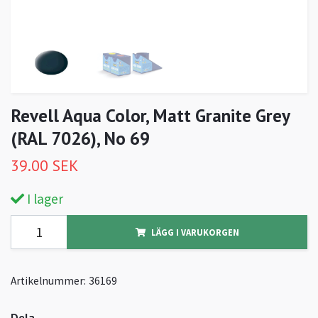
Revell Aqua Color, Matt Granite Grey
(RAL 7026), No 69
39.00 SEK
I lager
LÄGG I VARUKORGEN
Artikelnummer:
36169
Dela