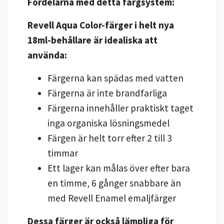
Fördelarna med detta färgsystem:
Revell Aqua Color-färger i helt nya
18ml-behållare är idealiska att
använda:
Färgerna kan spädas med vatten
Färgerna är inte brandfarliga
Färgerna innehåller praktiskt taget
inga organiska lösningsmedel
Färgen är helt torr efter 2 till 3
timmar
Ett lager kan målas över efter bara
en timme, 6 gånger snabbare än
med Revell Enamel emaljfärger
Dessa färger är också lämpliga för