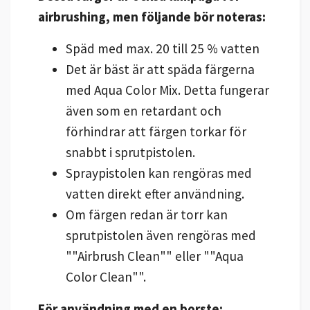
airbrushing, men följande bör noteras:
Späd med max. 20 till 25 % vatten
Det är bäst är att späda färgerna
med Aqua Color Mix. Detta fungerar
även som en retardant och
förhindrar att färgen torkar för
snabbt i sprutpistolen.
Spraypistolen kan rengöras med
vatten direkt efter användning.
Om färgen redan är torr kan
sprutpistolen även rengöras med
""Airbrush Clean"" eller ""Aqua
Color Clean"".
För användning med en borste: