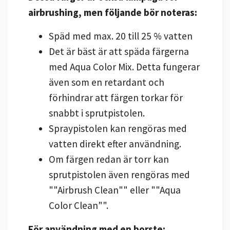
airbrushing, men följande bör noteras:
Späd med max. 20 till 25 % vatten
Det är bäst är att späda färgerna
med Aqua Color Mix. Detta fungerar
även som en retardant och
förhindrar att färgen torkar för
snabbt i sprutpistolen.
Spraypistolen kan rengöras med
vatten direkt efter användning.
Om färgen redan är torr kan
sprutpistolen även rengöras med
""Airbrush Clean"" eller ""Aqua
Color Clean"".
För användning med en borste: