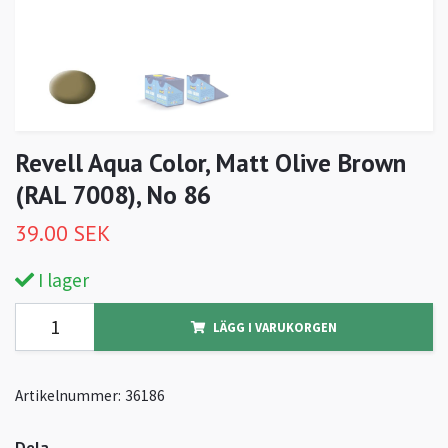
Revell Aqua Color, Matt Olive Brown
(RAL 7008), No 86
39.00 SEK
I lager
LÄGG I VARUKORGEN
Artikelnummer:
36186
Dela