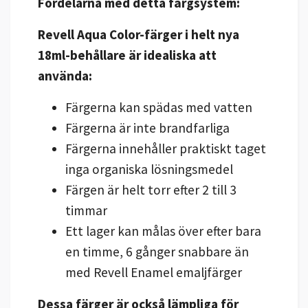
Fördelarna med detta färgsystem:
Revell Aqua Color-färger i helt nya
18ml-behållare är idealiska att
använda:
Färgerna kan spädas med vatten
Färgerna är inte brandfarliga
Färgerna innehåller praktiskt taget
inga organiska lösningsmedel
Färgen är helt torr efter 2 till 3
timmar
Ett lager kan målas över efter bara
en timme, 6 gånger snabbare än
med Revell Enamel emaljfärger
Dessa färger är också lämpliga för