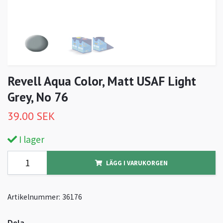
Revell Aqua Color, Matt USAF Light
Grey, No 76
39.00 SEK
I lager
LÄGG I VARUKORGEN
Artikelnummer:
36176
Dela