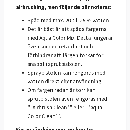
airbrushing, men följande bör noteras:
Späd med max. 20 till 25 % vatten
Det är bäst är att späda färgerna
med Aqua Color Mix. Detta fungerar
även som en retardant och
förhindrar att färgen torkar för
snabbt i sprutpistolen.
Spraypistolen kan rengöras med
vatten direkt efter användning.
Om färgen redan är torr kan
sprutpistolen även rengöras med
""Airbrush Clean"" eller ""Aqua
Color Clean"".
För användning med en borste: