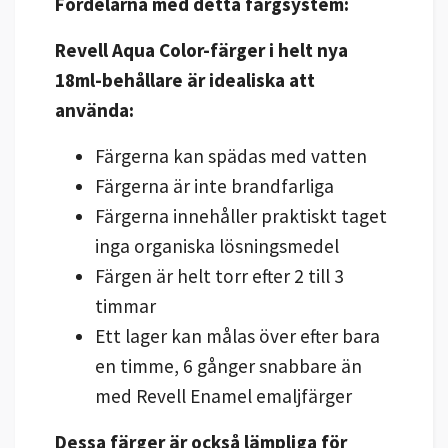
Fördelarna med detta färgsystem:
Revell Aqua Color-färger i helt nya
18ml-behållare är idealiska att
använda:
Färgerna kan spädas med vatten
Färgerna är inte brandfarliga
Färgerna innehåller praktiskt taget
inga organiska lösningsmedel
Färgen är helt torr efter 2 till 3
timmar
Ett lager kan målas över efter bara
en timme, 6 gånger snabbare än
med Revell Enamel emaljfärger
Dessa färger är också lämpliga för