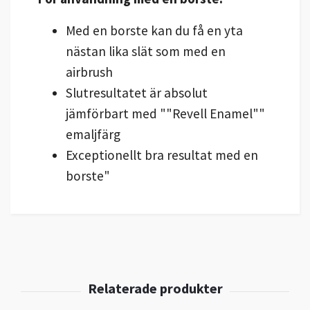
Med en borste kan du få en yta
nästan lika slät som med en
airbrush
Slutresultatet är absolut
jämförbart med ""Revell
Enamel""
emaljfärg
Exceptionellt bra resultat med en
borste"