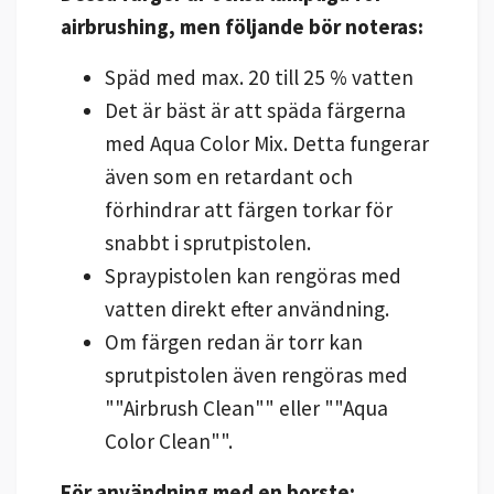
airbrushing, men följande bör noteras:
Späd med max. 20 till 25 % vatten
Det är bäst är att späda färgerna
med Aqua Color Mix. Detta fungerar
även som en retardant och
förhindrar att färgen torkar för
snabbt i sprutpistolen.
Spraypistolen kan rengöras med
vatten direkt efter användning.
Om färgen redan är torr kan
sprutpistolen även rengöras med
""Airbrush Clean"" eller ""Aqua
Color Clean"".
För användning med en borste: