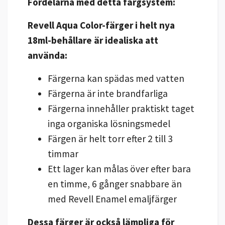
Fördelarna med detta färgsystem:
Revell Aqua Color-färger i helt nya
18ml-behållare är idealiska att
använda:
Färgerna kan spädas med vatten
Färgerna är inte brandfarliga
Färgerna innehåller praktiskt taget
inga organiska lösningsmedel
Färgen är helt torr efter 2 till 3
timmar
Ett lager kan målas över efter bara
en timme, 6 gånger snabbare än
med Revell Enamel emaljfärger
Dessa färger är också lämpliga för