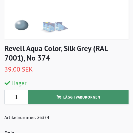
Revell Aqua Color, Silk Grey (RAL
7001), No 374
39.00 SEK
I lager
LÄGG I VARUKORGEN
Artikelnummer:
36374
Dela