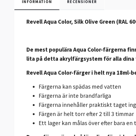
INFORMATION
RECENSIONER
Revell Aqua Color, Silk Olive Green (RAL 60
De mest populära Aqua Color-färgerna finn
lita på detta akrylfärgsystem för alla din
Revell Aqua Color-färger i helt nya 18ml-b
Färgerna kan spädas med vatten
Färgerna är inte brandfarliga
Färgerna innehåller praktiskt taget in
Färgen är helt torr efter 2 till 3 timmar
Ett lager kan målas över efter bara e