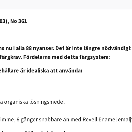
03), No 361
s nu i alla 88 nyanser. Det är inte längre nödvändig
a färgkrav. Fördelarna med detta färgsystem:
ehållare är idealiska att använda:
ga organiska lösningsmedel
n timme, 6 gånger snabbare än med Revell Enamel emalj