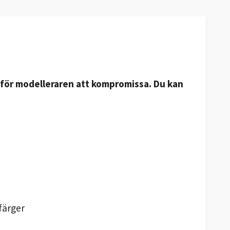
t för modelleraren att kompromissa. Du kan
färger