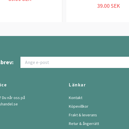
39.00 SEK
brev:
ice
Länkar
? Du når oss på
Kontakt
shandel.se
Köpevillkor
Frakt & leverans
Retur & ångerrätt