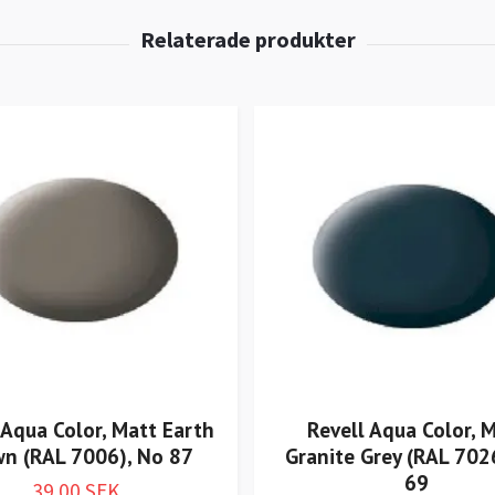
 Aqua Color, Matt Earth
Revell Aqua Color, 
n (RAL 7006), No 87
Granite Grey (RAL 702
69
39.00 SEK