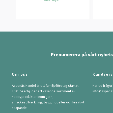
Prenumerera på vårt nyhets
Om oss
Kundserv
Aspanäs Handel är ett familjeföretag startat
Har du frågor
2021. Vi erbjuder ett växande sortiment av
info@aspana
hobbyprodukter inom garn,
smyckestillverkning, byggmodeller och kreativt
skapande.