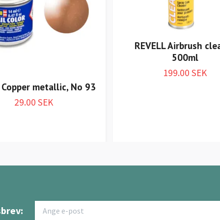
REVELL Airbrush cle
500ml
199.00 SEK
, Copper metallic, No 93
29.00 SEK
brev: