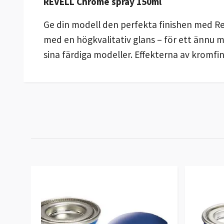
REVELL Chrome spray 150ml
Ge din modell den perfekta finishen med Re
med en högkvalitativ glans – för ett ännu 
sina färdiga modeller. Effekterna av kromf