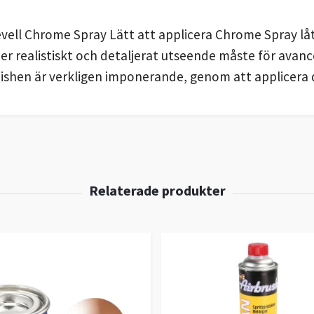
vell Chrome Spray Lätt att applicera Chrome Spray låt
mer realistiskt och detaljerat utseende måste för avan
inishen är verkligen imponerande, genom att applicera 