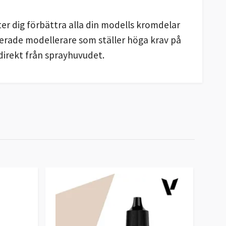
er dig förbättra alla din modells kromdelar
cerade modellerare som ställer höga krav på
direkt från sprayhuvudet.