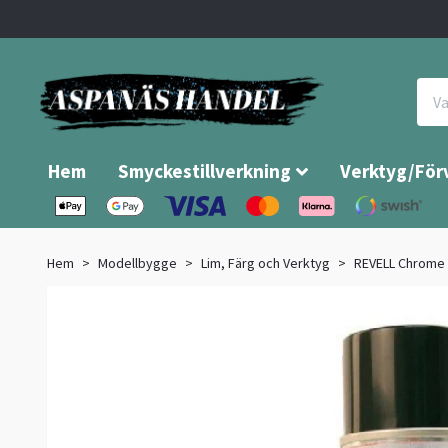
Hem
Smyckestillverkning
Verktyg/För
Hem
Modellbygge
Lim, Färg och Verktyg
REVELL Chrome 