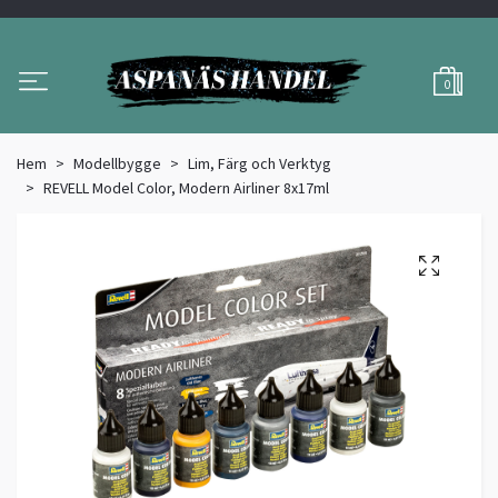
0
Hem
Modellbygge
Lim, Färg och Verktyg
REVELL Model Color, Modern Airliner 8x17ml