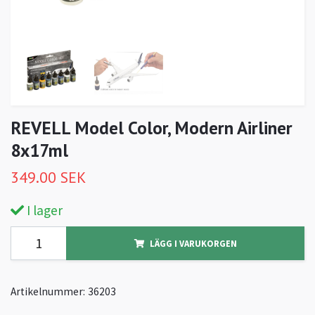
REVELL Model Color, Modern Airliner
8x17ml
349.00 SEK
I lager
LÄGG I VARUKORGEN
Artikelnummer:
36203