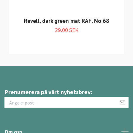
Revell, dark green mat RAF, No 68
29.00 SEK
Prenumerera på vårt nyhetsbrev:
Om oss