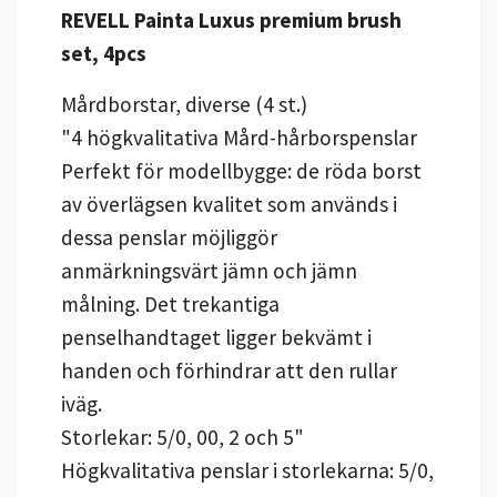
REVELL Painta Luxus premium brush
set, 4pcs
Mårdborstar, diverse (4 st.)
"4 högkvalitativa Mård-hårborspenslar
Perfekt för modellbygge: de röda borst
av överlägsen kvalitet som används i
dessa penslar möjliggör
anmärkningsvärt jämn och jämn
målning. Det trekantiga
penselhandtaget ligger bekvämt i
handen och förhindrar att den rullar
iväg.
Storlekar: 5/0, 00, 2 och 5"
Högkvalitativa penslar i storlekarna: 5/0,