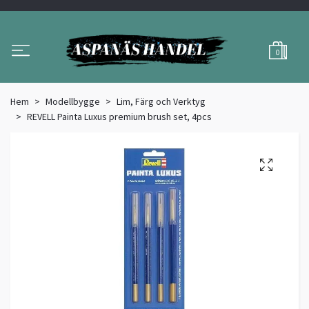
0
Hem
Modellbygge
Lim, Färg och Verktyg
REVELL Painta Luxus premium brush set, 4pcs