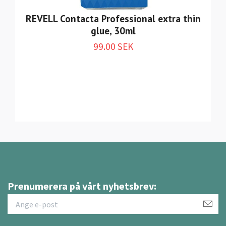
REVELL Contacta Professional extra thin
glue, 30ml
99.00 SEK
Prenumerera på vårt nyhetsbrev: