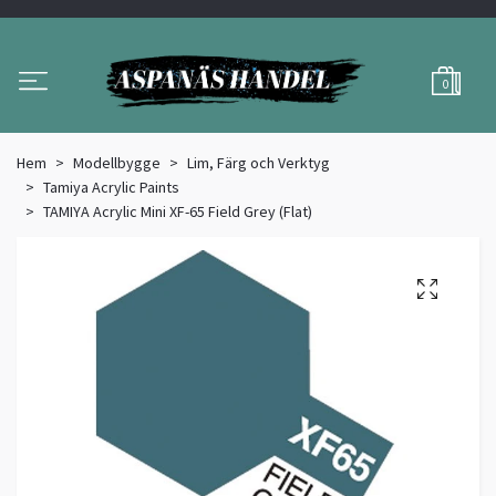
0
Hem
Modellbygge
Lim, Färg och Verktyg
Tamiya Acrylic Paints
TAMIYA Acrylic Mini XF-65 Field Grey (Flat)