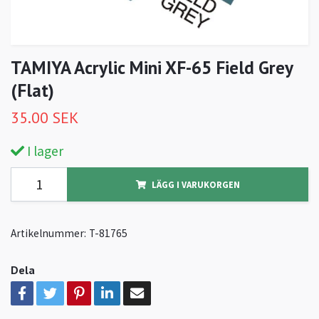
TAMIYA Acrylic Mini XF-65 Field Grey
(Flat)
35.00 SEK
I lager
LÄGG I VARUKORGEN
Artikelnummer:
T-81765
Dela