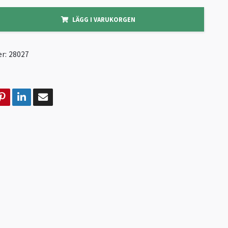
LÄGG I VARUKORGEN
r:
28027