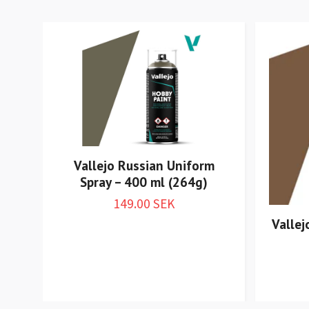
Vallejo Russian Uniform
Spray – 400 ml (264g)
149.00 SEK
Vallej