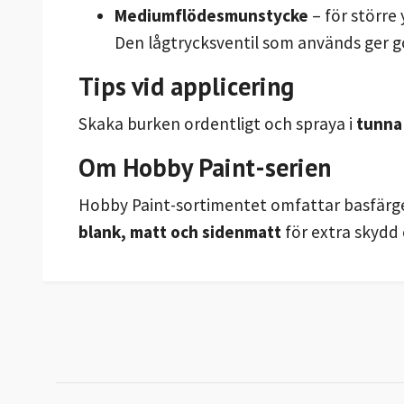
Mediumflödesmunstycke
– för större
Den lågtrycksventil som används ger g
Tips vid applicering
Skaka burken ordentligt och spraya i
tunna
Om Hobby Paint-serien
Hobby Paint-sortimentet omfattar basfärge
blank, matt och sidenmatt
för extra skydd 