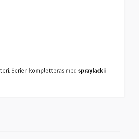
nteri. Serien kompletteras med
spraylack i