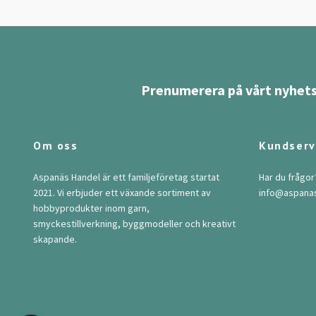
Prenumerera på vårt nyhets
Om oss
Kundserv
Aspanäs Handel är ett familjeföretag startat
Har du frågor
2021. Vi erbjuder ett växande sortiment av
info@aspana
hobbyprodukter inom garn,
smyckestillverkning, byggmodeller och kreativt
skapande.