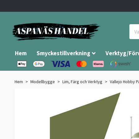
Hem
Smyckestillverkning
Verktyg/För
Hem
Modellbygge
Lim, Färg och Verktyg
Vallejo Hobby P