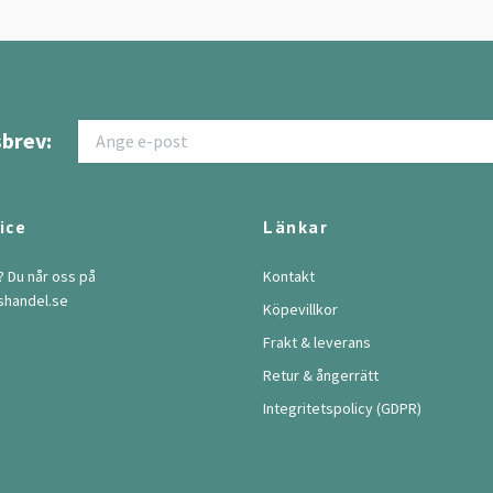
brev:
ice
Länkar
? Du når oss på
Kontakt
shandel.se
Köpevillkor
Frakt & leverans
Retur & ångerrätt
Integritetspolicy (GDPR)