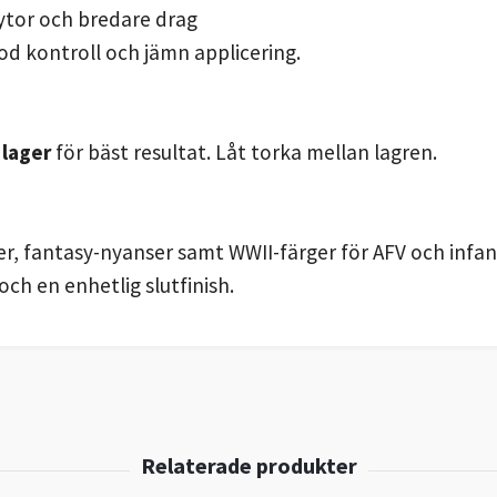
 ytor och bredare drag
od kontroll och jämn applicering.
 lager
för bäst resultat. Låt torka mellan lagren.
r, fantasy-nyanser samt WWII-färger för AFV och infa
och en enhetlig slutfinish.