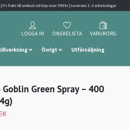
| Fri frakt till ombud vid köp över 599 kr | Leverans 1–3 arbetsdagar
0
LOGGA IN
ÖNSKELISTA
VARUKORG
tillverkning
Övrigt
Utförsäljning
o Goblin Green Spray – 400
4g)
SEK