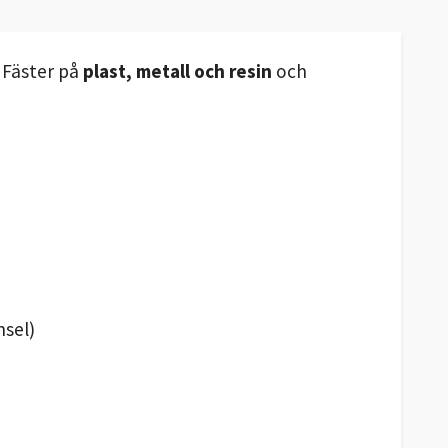
 Fäster på
plast, metall och resin
och
nsel)