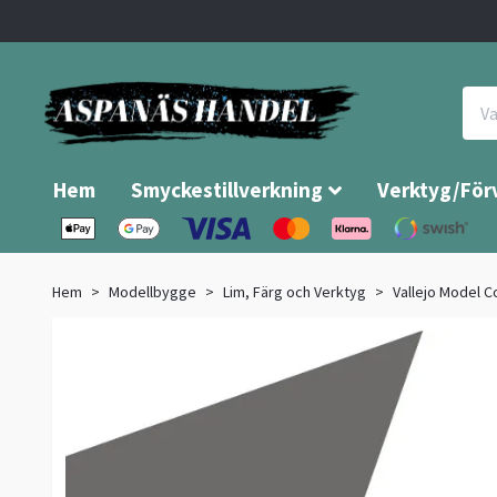
Hem
Smyckestillverkning
Verktyg/För
Hem
Modellbygge
Lim, Färg och Verktyg
Vallejo Model C