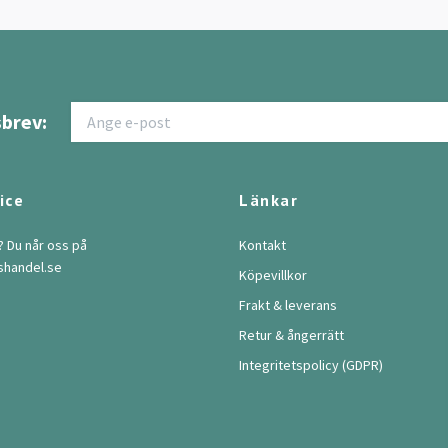
brev:
ice
Länkar
? Du når oss på
Kontakt
shandel.se
Köpevillkor
Frakt & leverans
Retur & ångerrätt
Integritetspolicy (GDPR)