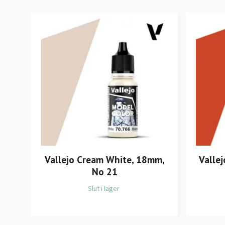
Vallejo Cream White, 18mm,
Valle
No 21
Slut i lager