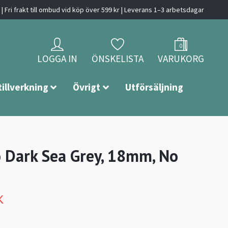
| Fri frakt till ombud vid köp över 599 kr | Leverans 1–3 arbetsdagar
0
LOGGA IN
ÖNSKELISTA
VARUKORG
tillverkning
Övrigt
Utförsäljning
o Dark Sea Grey, 18mm, No
K