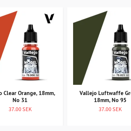
jo Clear Orange, 18mm,
Vallejo Luftwaffe Gr
No 31
18mm, No 95
37.00 SEK
37.00 SEK