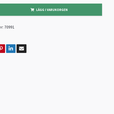
LÄGG I VARUKORGEN
r:
70991