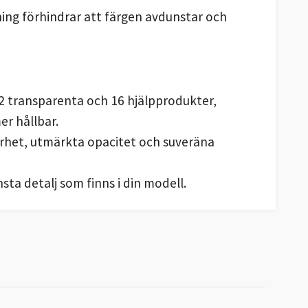
ning förhindrar att färgen avdunstar och
, 2 transparenta och 16 hjälpprodukter,
er hållbar.
arhet, utmärkta opacitet och suveräna
ta detalj som finns i din modell.