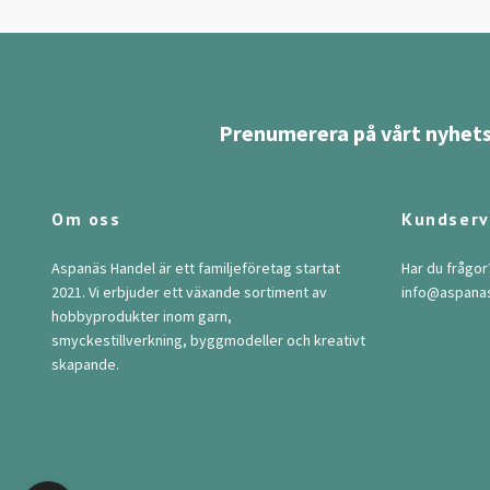
Prenumerera på vårt nyhets
Om oss
Kundserv
Aspanäs Handel är ett familjeföretag startat
Har du frågor
2021. Vi erbjuder ett växande sortiment av
info@aspana
hobbyprodukter inom garn,
smyckestillverkning, byggmodeller och kreativt
skapande.