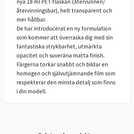
nya 18 ml PET-flaskan (återvunnen/
återvinningsbar), helt transparent och
mer hållbar.
De har introducerat en ny formulation
som kommer att överraska dig med sin
fantastiska strykbarhet, utmärkta
opacitet och suveräna matta finish.
Färgerna torkar snabbt och bildar en
homogen och självutjämnande film som
respekterar den minsta detalj som finns
i din modell.