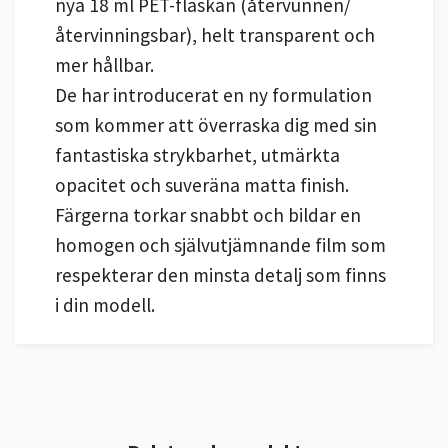
nya 18 ml PET-flaskan (återvunnen/
återvinningsbar), helt transparent och
mer hållbar.
De har introducerat en ny formulation
som kommer att överraska dig med sin
fantastiska strykbarhet, utmärkta
opacitet och suveräna matta finish.
Färgerna torkar snabbt och bildar en
homogen och självutjämnande film som
respekterar den minsta detalj som finns
i din modell.