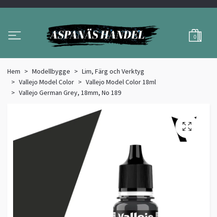
0
Hem
Modellbygge
Lim, Färg och Verktyg
Vallejo Model Color
Vallejo Model Color 18ml
Vallejo German Grey, 18mm, No 189