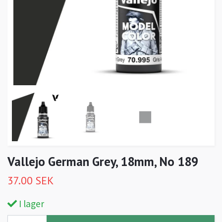
Vallejo German Grey, 18mm, No 189
37.00 SEK
I lager