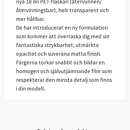
nya 18 ml PET-flaskan (återvunnen/
återvinningsbar), helt transparent och
mer hållbar.
De har introducerat en ny formulation
som kommer att överraska dig med sin
fantastiska strykbarhet, utmärkta
opacitet och suveräna matta finish.
Färgerna torkar snabbt och bildar en
homogen och självutjämnande film som
respekterar den minsta detalj som finns
i din modell.