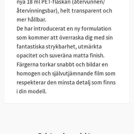
nya 18 ml PET-flaskan (återvunnen/
återvinningsbar), helt transparent och
mer hållbar.
De har introducerat en ny formulation
som kommer att överraska dig med sin
fantastiska strykbarhet, utmärkta
opacitet och suveräna matta finish.
Färgerna torkar snabbt och bildar en
homogen och självutjämnande film som
respekterar den minsta detalj som finns
i din modell.