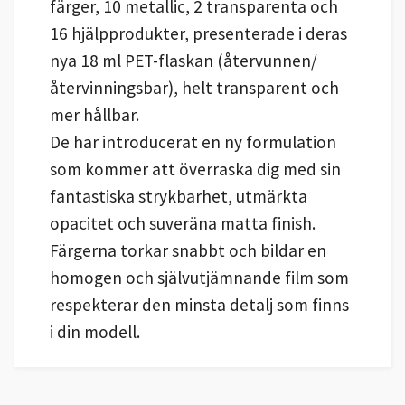
färger, 10 metallic, 2 transparenta och
16 hjälpprodukter, presenterade i deras
nya 18 ml PET-flaskan (återvunnen/
återvinningsbar), helt transparent och
mer hållbar.
De har introducerat en ny formulation
som kommer att överraska dig med sin
fantastiska strykbarhet, utmärkta
opacitet och suveräna matta finish.
Färgerna torkar snabbt och bildar en
homogen och självutjämnande film som
respekterar den minsta detalj som finns
i din modell.