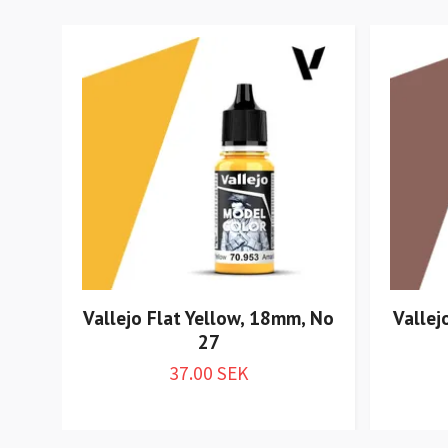
Vallejo Flat Yellow, 18mm, No
Vallej
27
37.00 SEK