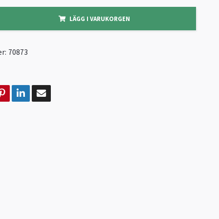
LÄGG I VARUKORGEN
r:
70873