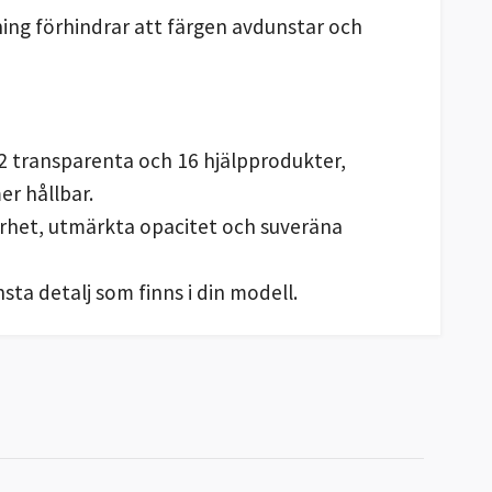
ning förhindrar att färgen avdunstar och
, 2 transparenta och 16 hjälpprodukter,
er hållbar.
arhet, utmärkta opacitet och suveräna
ta detalj som finns i din modell.