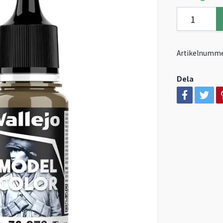
Artikelnumme
Dela