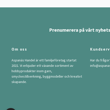
Prenumerera på vårt nyhets
Om oss
Kundserv
Aspanäs Handel är ett familjeföretag startat
Har du frågor
2021. Vi erbjuder ett växande sortiment av
info@aspana
hobbyprodukter inom garn,
smyckestillverkning, byggmodeller och kreativt
skapande.