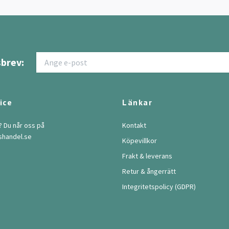
brev:
ice
Länkar
? Du når oss på
Kontakt
shandel.se
Köpevillkor
Frakt & leverans
Retur & ångerrätt
Integritetspolicy (GDPR)