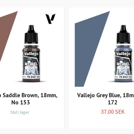
o Saddle Brown, 18mm,
Vallejo Grey Blue, 18
No 153
172
37.00 SEK
Slut i lager