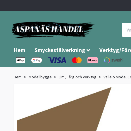
Hem
Smyckestillverkning
Verktyg/För
Hem
Modellbygge
Lim, Färg och Verktyg
Vallejo Model C