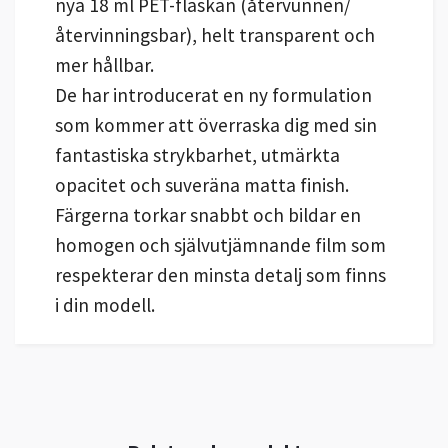
nya 18 ml PET-flaskan (återvunnen/
återvinningsbar), helt transparent och
mer hållbar.
De har introducerat en ny formulation
som kommer att överraska dig med sin
fantastiska strykbarhet, utmärkta
opacitet och suveräna matta finish.
Färgerna torkar snabbt och bildar en
homogen och självutjämnande film som
respekterar den minsta detalj som finns
i din modell.