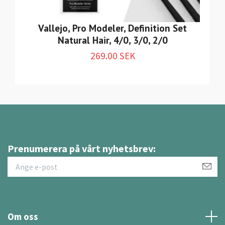
Vallejo, Pro Modeler, Definition Set
Natural Hair, 4/0, 3/0, 2/0
269.00 SEK
Prenumerera på vårt nyhetsbrev:
Om oss