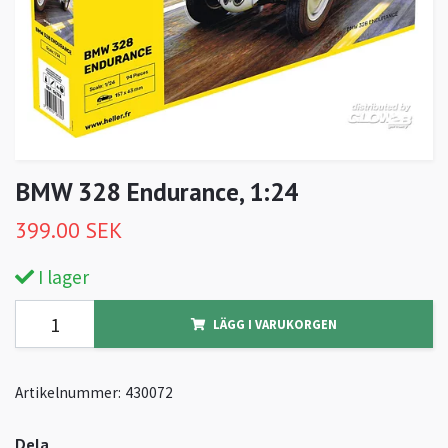
BMW 328 Endurance, 1:24
399.00 SEK
I lager
LÄGG I VARUKORGEN
Artikelnummer:
430072
Dela