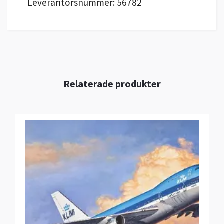
Leverantörsnummer: 56782