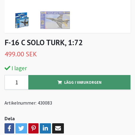
F-16 C SOLO TURK, 1:72
499.00 SEK
I lager
LÄGG I VARUKORGEN
Artikelnummer:
430083
Dela