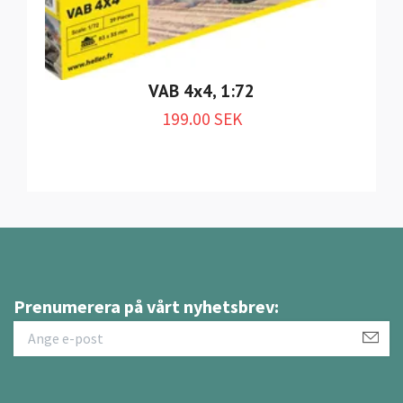
VAB 4x4, 1:72
199.00 SEK
Prenumerera på vårt nyhetsbrev: