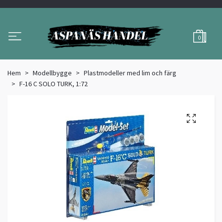
0
Hem
Modellbygge
Plastmodeller med lim och färg
F-16 C SOLO TURK, 1:72