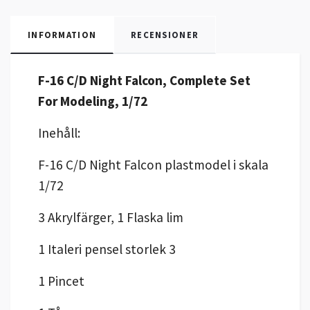
INFORMATION
RECENSIONER
F-16 C/D Night Falcon, Complete Set
For Modeling, 1/72
Inehåll:
F-16 C/D Night Falcon plastmodel i skala
1/72
3 Akrylfärger, 1 Flaska lim
1 Italeri pensel storlek 3
1 Pincet