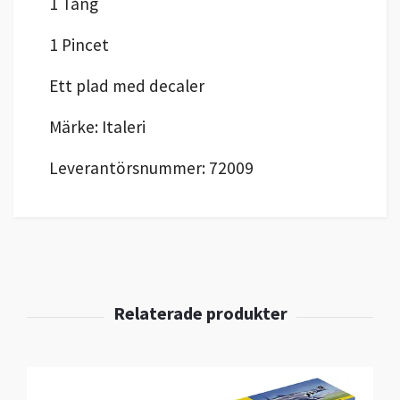
1 Tång
1 Pincet
Ett plad med decaler
Märke: Italeri
Leverantörsnummer: 72009