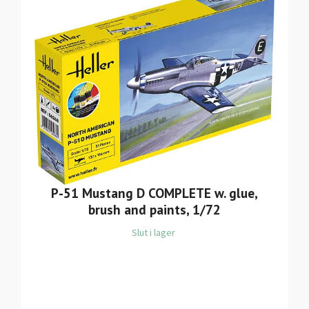
P-51 Mustang D COMPLETE w. glue,
brush and paints, 1/72
Slut i lager