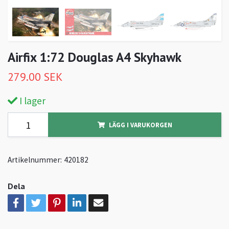
Airfix 1:72 Douglas A4 Skyhawk
279.00 SEK
I lager
LÄGG I VARUKORGEN
Artikelnummer:
420182
Dela