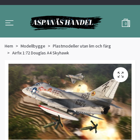
0
Hem
Modellbygge
Plastmodeller utan lim och färg
Airfix 1:72 Douglas A4 Skyhawk