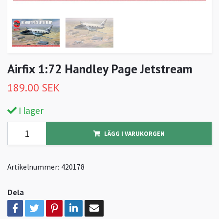
Airfix 1:72 Handley Page Jetstream
189.00 SEK
I lager
LÄGG I VARUKORGEN
Artikelnummer:
420178
Dela