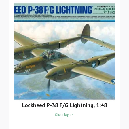
Lockheed P-38 F/G Lightning, 1:48
Slut i lager