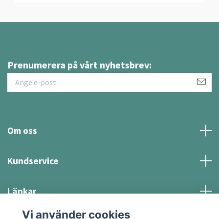
Prenumerera på vårt nyhetsbrev:
Om oss
Kundservice
Länkar
Vi använder cookies