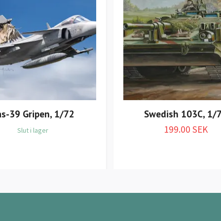
as-39 Gripen, 1/72
Swedish 103C, 1/
199.00 SEK
Slut i lager