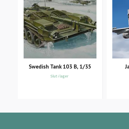
Swedish Tank 103 B, 1/35
J
Slut i lager