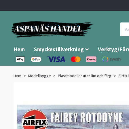
Hem
Smyckestillverkning
Verktyg/För
Hem
Modellbygge
Plastmodeller utan lim och färg
Airfix