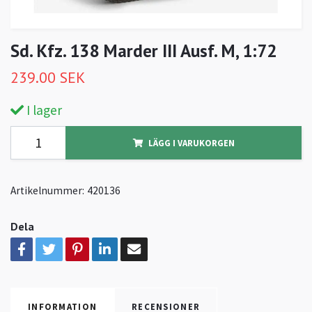
Sd. Kfz. 138 Marder III Ausf. M, 1:72
239.00 SEK
I lager
LÄGG I VARUKORGEN
Artikelnummer:
420136
Dela
INFORMATION
RECENSIONER