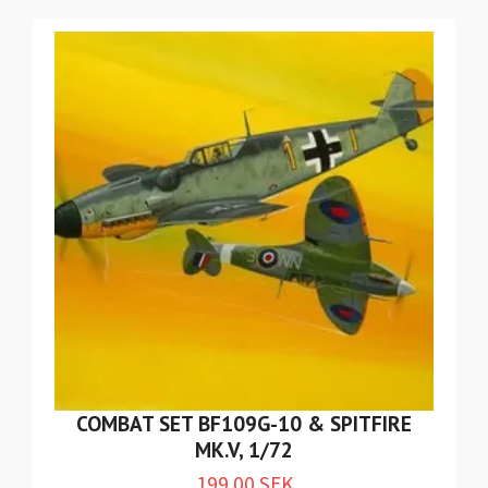
COMBAT SET BF109G-10 & SPITFIRE
MK.V, 1/72
199.00 SEK