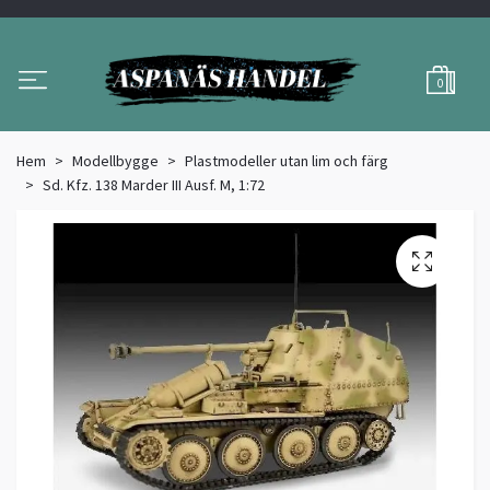
0
Hem
Modellbygge
Plastmodeller utan lim och färg
Sd. Kfz. 138 Marder III Ausf. M, 1:72