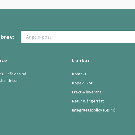
brev:
ice
Länkar
? Du når oss på
Kontakt
shandel.se
Köpevillkor
Frakt & leverans
Retur & ångerrätt
Integritetspolicy (GDPR)