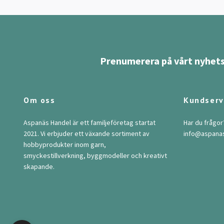
Prenumerera på vårt nyhets
Om oss
Kundserv
Aspanäs Handel är ett familjeföretag startat
Har du frågor
2021. Vi erbjuder ett växande sortiment av
info@aspana
hobbyprodukter inom garn,
smyckestillverkning, byggmodeller och kreativt
skapande.