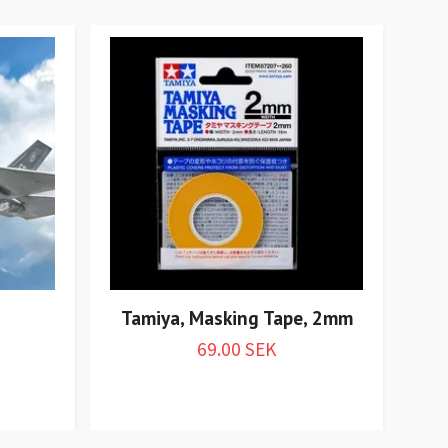
Tamiya, Masking Tape, 2mm
Va
69.00 SEK