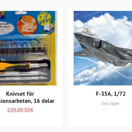
Knivset för
F-35A, 1/72
sionsarbeten, 16 delar
Slut i lager
229.00 SEK