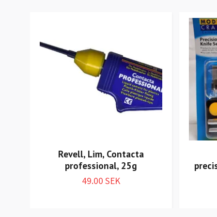
Revell, Lim, Contacta
professional, 25g
preci
49.00 SEK