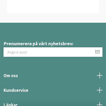
Prenumerera på vårt nyhetsbrev:
Om oss
Kundservice
Länkar