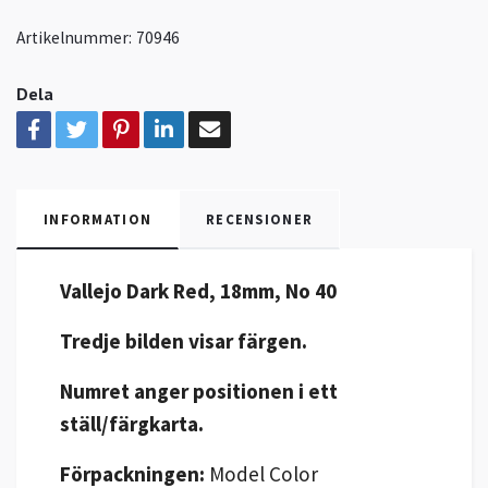
Artikelnummer:
70946
Dela
INFORMATION
RECENSIONER
Vallejo Dark Red, 18mm, No 40
Tredje bilden visar färgen.
Numret anger positionen i ett
ställ/färgkarta.
Förpackningen:
Model Color