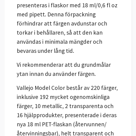
presenteras i flaskor med 18 ml/0,6 fl oz
med pipett. Denna förpackning
förhindrar att färgen avdunstar och
torkar i behållaren, så att den kan
användas i minimala mängder och
bevaras under lång tid.
Vi rekommenderar att du grundmålar
ytan innan du använder färgen.
Vallejo Model Color består av 220 färger,
inklusive 192 mycket ogenomskinliga
färger, 10 metallic, 2 transparenta och
16 hjälpprodukter, presenterade i deras
nya 18 ml PET-flaskan (återvunnen/
återvinningsbar), helt transparent och