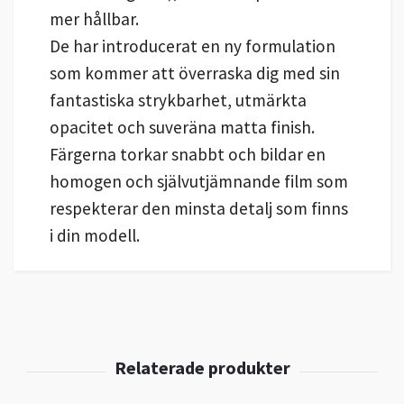
mer hållbar.
De har introducerat en ny formulation
som kommer att överraska dig med sin
fantastiska strykbarhet, utmärkta
opacitet och suveräna matta finish.
Färgerna torkar snabbt och bildar en
homogen och självutjämnande film som
respekterar den minsta detalj som finns
i din modell.