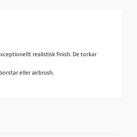
ceptionellt realistisk finish. De torkar
orstar eller airbrush.