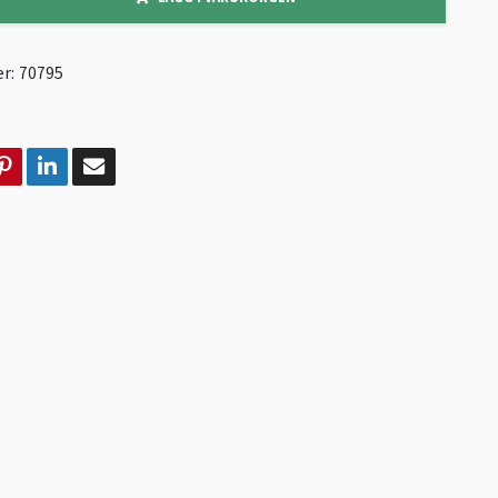
r:
70795