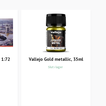
e 1:72
Vallejo Gold metallic, 35ml
Slut i lager