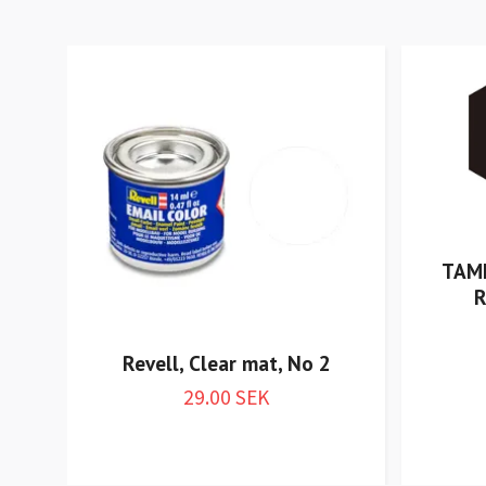
TAMI
R
Revell, Clear mat, No 2
29.00 SEK