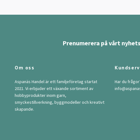
Prenumerera på vårt nyhets
Om oss
Kundserv
Aspanäs Handel är ett familjeföretag startat
Har du frågor
2021. Vi erbjuder ett växande sortiment av
info@aspana
hobbyprodukter inom garn,
smyckestillverkning, byggmodeller och kreativt
skapande.