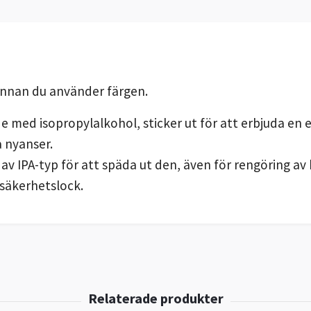
innan du använder färgen.
e med isopropylalkohol, sticker ut för att erbjuda en ex
a nyanser.
 IPA-typ för att späda ut den, även för rengöring av b
 säkerhetslock.