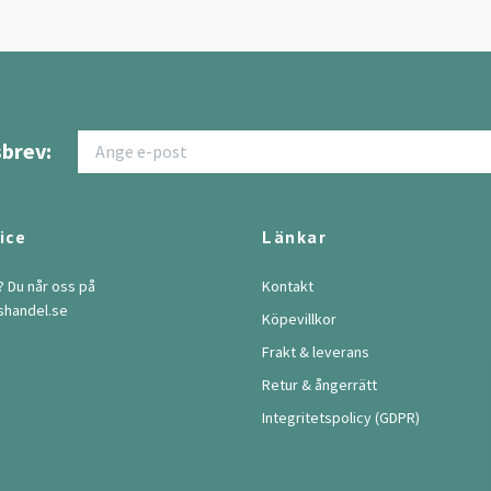
brev:
ice
Länkar
? Du når oss på
Kontakt
shandel.se
Köpevillkor
Frakt & leverans
Retur & ångerrätt
Integritetspolicy (GDPR)