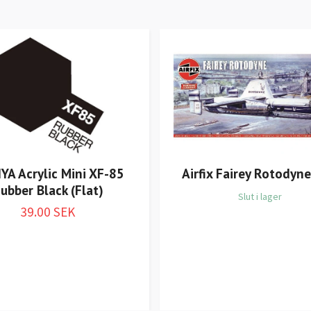
YA Acrylic Mini XF-85
Airfix Fairey Rotodyn
ubber Black (Flat)
Slut i lager
39.00 SEK