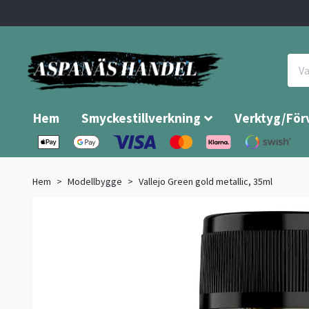
Hem
Smyckestillverkning
Verktyg/För
Hem
Modellbygge
Vallejo Green gold metallic, 35ml