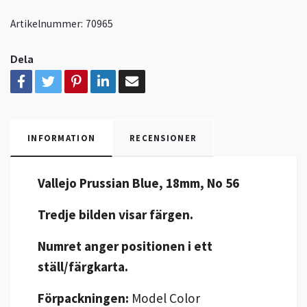
Artikelnummer:
70965
Dela
INFORMATION
RECENSIONER
Vallejo Prussian Blue, 18mm, No 56
Tredje bilden visar färgen.
Numret anger positionen i ett
ställ/färgkarta.
Förpackningen:
Model Color