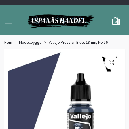
0
Hem
Modellbygge
Vallejo Prussian Blue, 18mm, No 56