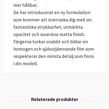
mer hållbar.
De har introducerat en ny formulation
som kommer att överraska dig med sin
fantastiska strykbarhet, utmärkta
opacitet och suveräna matta finish.
Färgerna torkar snabbt och bildar en
homogen och självutjämnande film som
respekterar den minsta detalj som finns
i din modell.