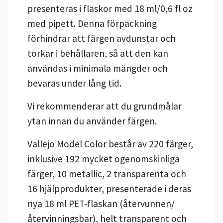
presenteras i flaskor med 18 ml/0,6 fl oz
med pipett. Denna förpackning
förhindrar att färgen avdunstar och
torkar i behållaren, så att den kan
användas i minimala mängder och
bevaras under lång tid.
Vi rekommenderar att du grundmålar
ytan innan du använder färgen.
Vallejo Model Color består av 220 färger,
inklusive 192 mycket ogenomskinliga
färger, 10 metallic, 2 transparenta och
16 hjälpprodukter, presenterade i deras
nya 18 ml PET-flaskan (återvunnen/
återvinningsbar), helt transparent och