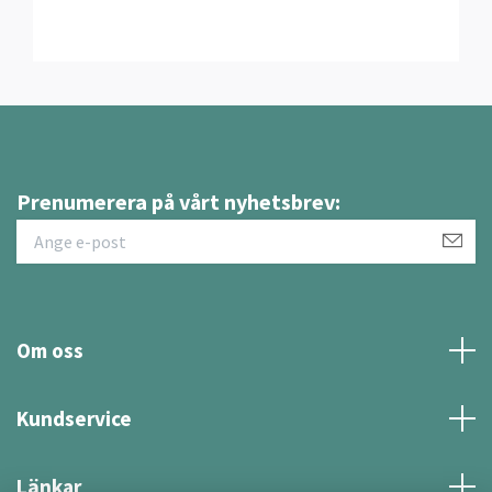
Prenumerera på vårt nyhetsbrev:
Om oss
Kundservice
Länkar