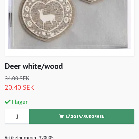
Deer white/wood
34.00 SEK
20.40 SEK
I lager
LÄGG I VARUKORGEN
Artikelnummer:
320005