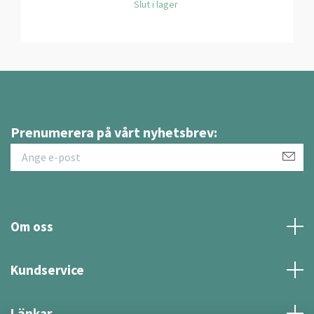
Slut i lager
Prenumerera på vårt nyhetsbrev:
Om oss
Kundservice
Länkar