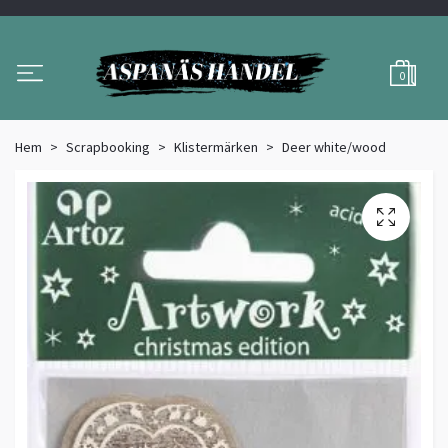
0
Hem
Scrapbooking
Klistermärken
Deer white/wood