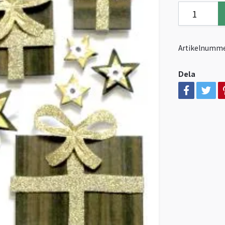
Artikelnumme
Dela