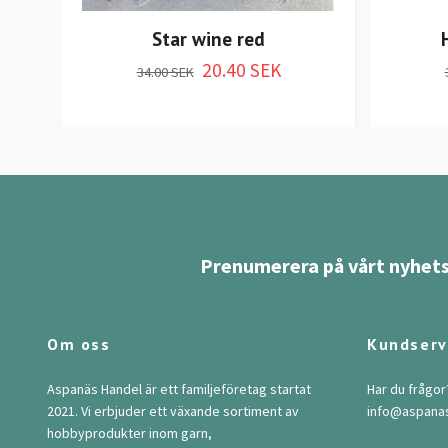
Star wine red
20.40 SEK
34.00 SEK
Prenumerera på vårt nyhets
Om oss
Kundserv
Aspanäs Handel är ett familjeföretag startat
Har du frågor
2021. Vi erbjuder ett växande sortiment av
info@aspana
hobbyprodukter inom garn,