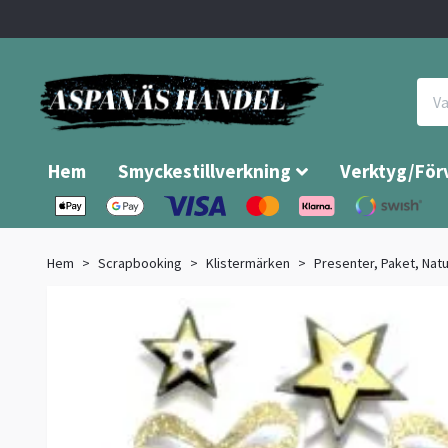
Hem
Smyckestillverkning
Verktyg/För
Hem
Scrapbooking
Klistermärken
Presenter, Paket, Natu