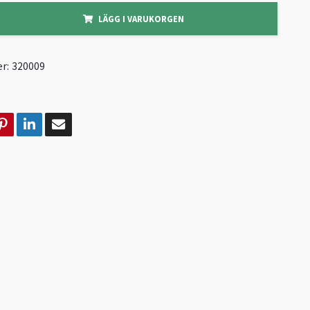
LÄGG I VARUKORGEN
r:
320009