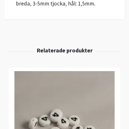
breda, 3-5mm tjocka, hål: 1,5mm.