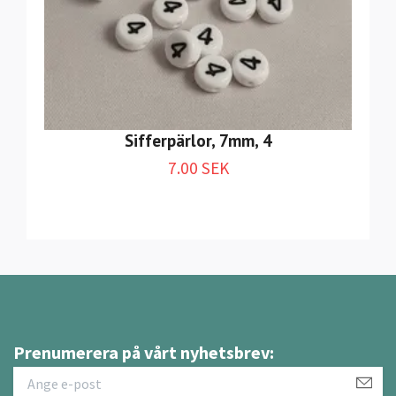
Sifferpärlor, 7mm, 4
7.00 SEK
Prenumerera på vårt nyhetsbrev: