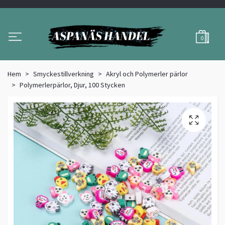
0
Hem
Smyckestillverkning
Akryl och Polymerler pärlor
Polymerlerpärlor, Djur, 100 Stycken