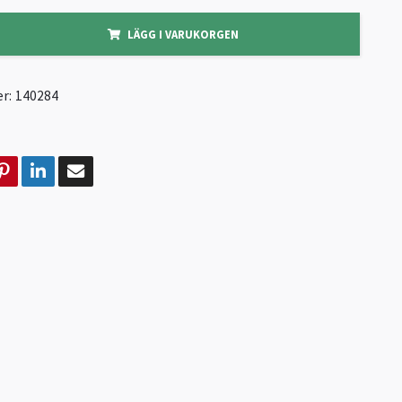
LÄGG I VARUKORGEN
r:
140284