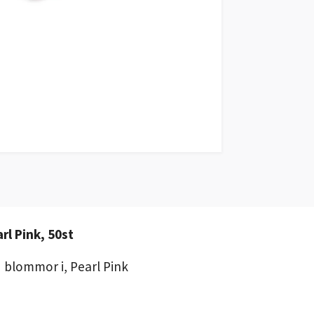
rl Pink, 50st
blommor i, Pearl Pink