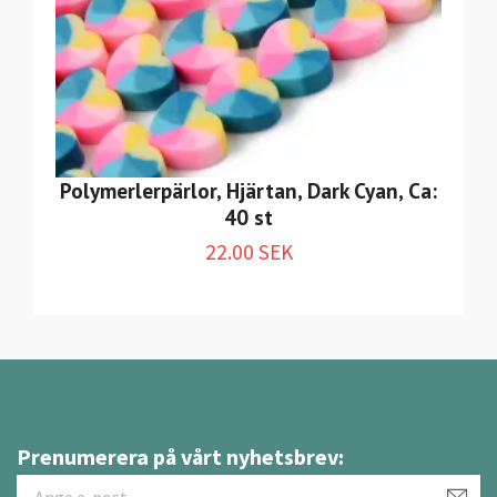
Polymerlerpärlor, Hjärtan, Dark Cyan, Ca:
40 st
22.00 SEK
Prenumerera på vårt nyhetsbrev: