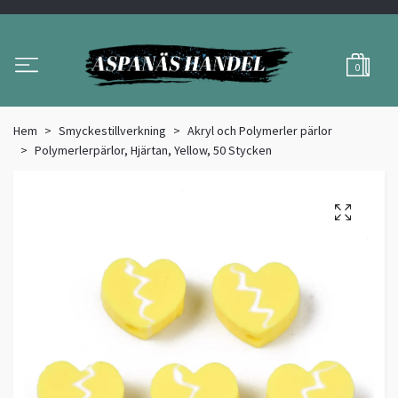
0
Hem
Smyckestillverkning
Akryl och Polymerler pärlor
Polymerlerpärlor, Hjärtan, Yellow, 50 Stycken