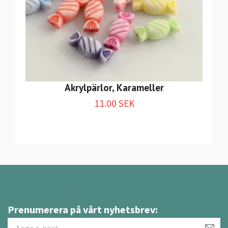
Akrylpärlor, Karameller
11.00 SEK
Prenumerera på vårt nyhetsbrev: