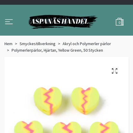
0
Hem
Smyckestillverkning
Akryl och Polymerler pärlor
Polymerlerpärlor, Hjärtan, Yellow Green, 50 Stycken