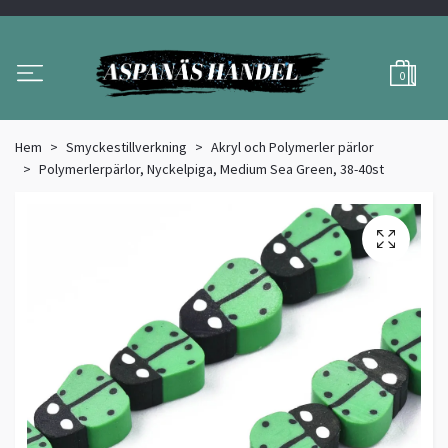
0
Hem
Smyckestillverkning
Akryl och Polymerler pärlor
Polymerlerpärlor, Nyckelpiga, Medium Sea Green, 38-40st