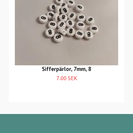
Sifferpärlor, 7mm, 8
7.00 SEK