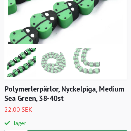
Polymerlerpärlor, Nyckelpiga, Medium
Sea Green, 38-40st
22.00 SEK
I lager