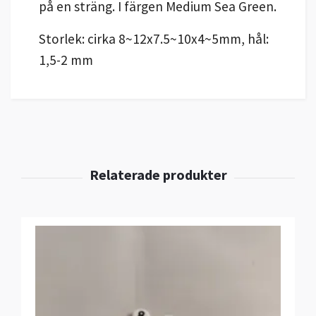
på en sträng. I färgen Medium Sea Green.
Storlek: cirka 8~12x7.5~10x4~5mm, hål:
1,5-2 mm