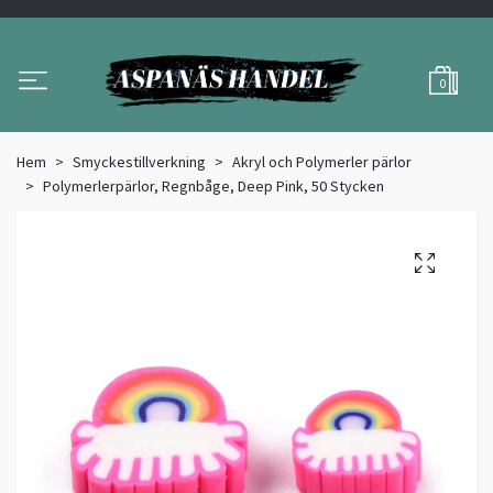
0
Hem
Smyckestillverkning
Akryl och Polymerler pärlor
Polymerlerpärlor, Regnbåge, Deep Pink, 50 Stycken