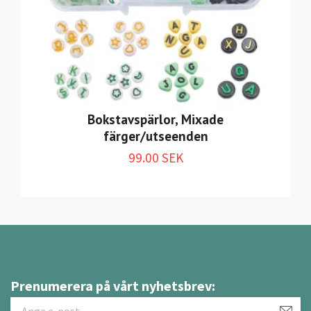
Bokstavspärlor, Mixade
färger/utseenden
99.00 SEK
Prenumerera på vårt nyhetsbrev: