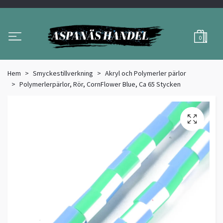
0
Hem
Smyckestillverkning
Akryl och Polymerler pärlor
Polymerlerpärlor, Rör, CornFlower Blue, Ca 65 Stycken