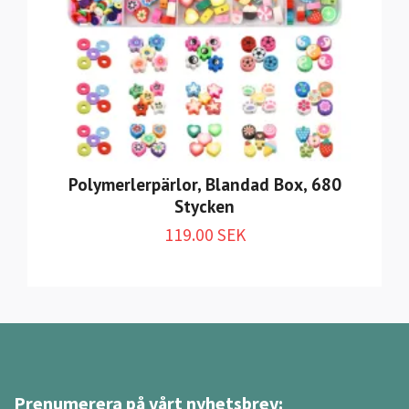
Polymerlerpärlor, Blandad Box, 680
Stycken
119.00 SEK
Prenumerera på vårt nyhetsbrev: