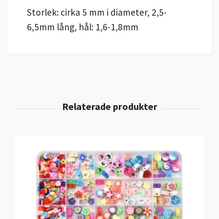
Storlek: cirka 5 mm i diameter, 2,5-
6,5mm lång, hål: 1,6-1,8mm