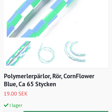
Polymerlerpärlor, Rör, CornFlower
Blue, Ca 65 Stycken
19.00 SEK
I lager