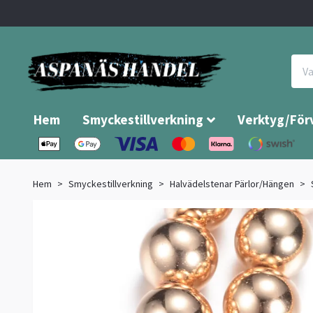
Hem
Smyckestillverkning
Verktyg/För
Hem
Smyckestillverkning
Halvädelstenar Pärlor/Hängen