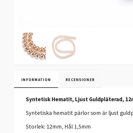
INFORMATION
RECENSIONER
Syntetisk Hematit, Ljust Guldpläterad, 1
Syntetiska hematit pärlor som är ljust guldp
Storlek: 12mm, Hål 1,5mm