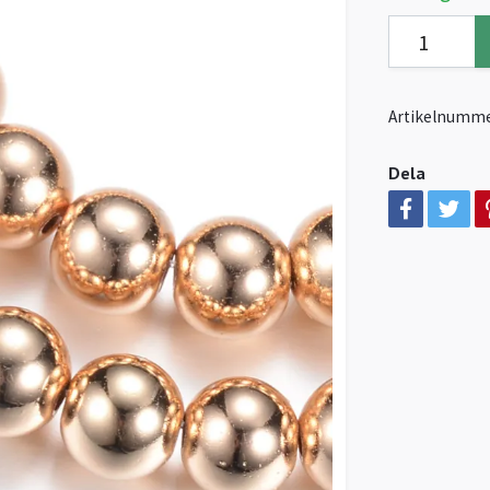
Artikelnumme
Dela