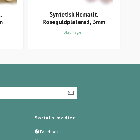
,
Syntetisk Hematit,
m
Roseguldpläterad, 3mm
Slut i lager
Sociala medier
Facebook