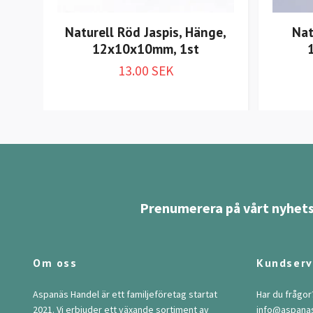
Naturell Röd Jaspis, Hänge,
Nat
12x10x10mm, 1st
13.00 SEK
Prenumerera på vårt nyhets
Om oss
Kundserv
Aspanäs Handel är ett familjeföretag startat
Har du frågor
2021. Vi erbjuder ett växande sortiment av
info@aspana