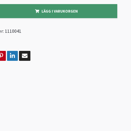
LÄGG I VARUKORGEN
r:
1110041