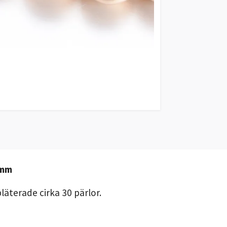
2mm
läterade cirka 30 pärlor.