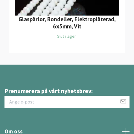
Glaspärlor, Rondeller, Elektropläterad,
6x5mm, Vit
Slut i lager
Prenumerera på vårt nyhetsbrev:
Om oss