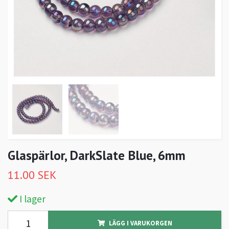
Glaspärlor, DarkSlate Blue, 6mm
11.00 SEK
I lager
LÄGG I VARUKORGEN