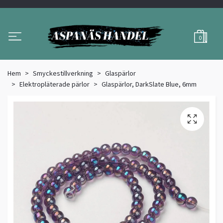
0
Hem
Smyckestillverkning
Glaspärlor
Elektropläterade pärlor
Glaspärlor, DarkSlate Blue, 6mm