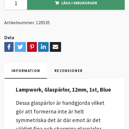
LÄGG I VARUKORGEN
Artikelnummer:
120535
Dela
INFORMATION
RECENSIONER
Lampwork, Glaspärlor, 12mm, 1st, Blue
Dessa glaspärlor är handgjorda vilket
gör att formerna inte är helt
symmetriska det är där emot är det
väldigt fina och charmiga glaspärlor.