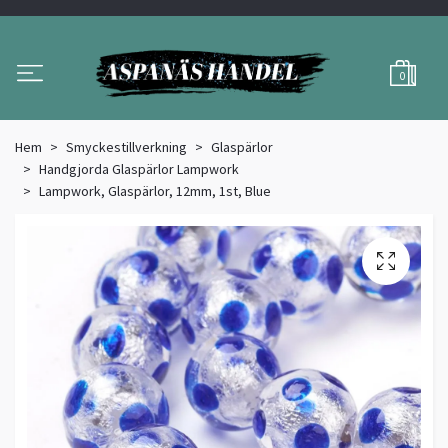
0
Hem
Smyckestillverkning
Glaspärlor
Handgjorda Glaspärlor Lampwork
Lampwork, Glaspärlor, 12mm, 1st, Blue