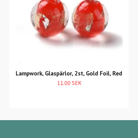
Lampwork, Glaspärlor, 2st, Gold Foil, Red
11.00 SEK