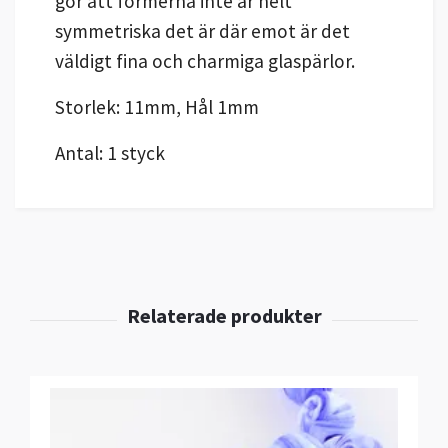
gör att formerna inte är helt
symmetriska det är där emot är det
väldigt fina och charmiga glaspärlor.
Storlek: 11mm, Hål 1mm
Antal: 1 styck