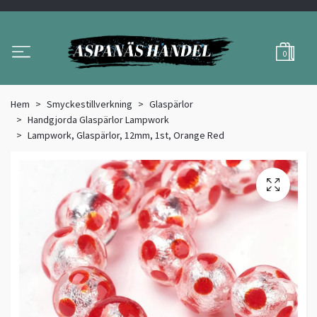
0
Hem
Smyckestillverkning
Glaspärlor
Handgjorda Glaspärlor Lampwork
Lampwork, Glaspärlor, 12mm, 1st, Orange Red