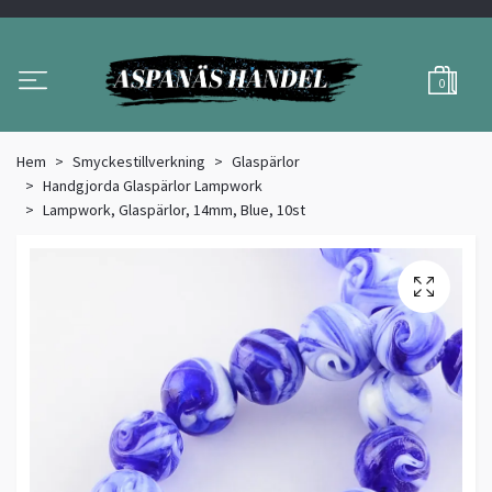
0
Hem
Smyckestillverkning
Glaspärlor
Handgjorda Glaspärlor Lampwork
Lampwork, Glaspärlor, 14mm, Blue, 10st