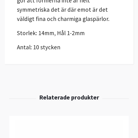
gör att formerna inte är helt
symmetriska det är där emot är det
väldigt fina och charmiga glaspärlor.
Storlek: 1
4
mm, Hål 1-2mm
Antal: 10 stycken