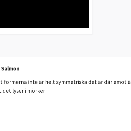
k Salmon
tt formerna inte är helt symmetriska det är där emot är
t det lyser i mörker