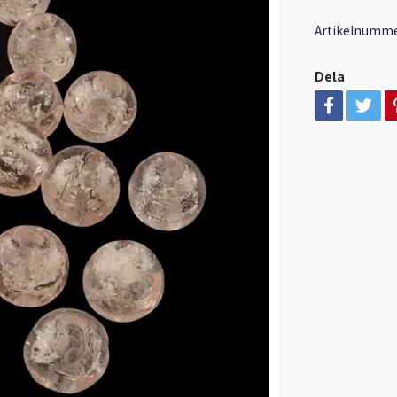
Artikelnumme
Dela