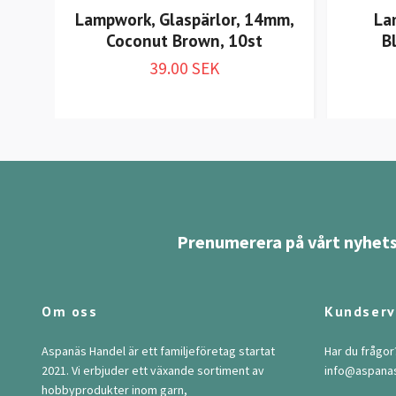
Lampwork, Glaspärlor, 14mm,
La
Coconut Brown, 10st
B
39.00 SEK
Prenumerera på vårt nyhets
Om oss
Kundserv
Aspanäs Handel är ett familjeföretag startat
Har du frågor
2021. Vi erbjuder ett växande sortiment av
info@aspana
hobbyprodukter inom garn,