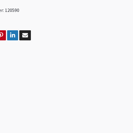
r:
120590